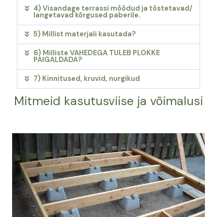
4) Visandage terrassi mõõdud ja tõstetavad/
langetavad kõrgused paberile.
5) Millist materjali kasutada?
6) Milliste VAHEDEGA TULEB PLOKKE
PAIGALDADA?
7) Kinnitused, kruvid, nurgikud
Mitmeid kasutusviise ja võimalusi