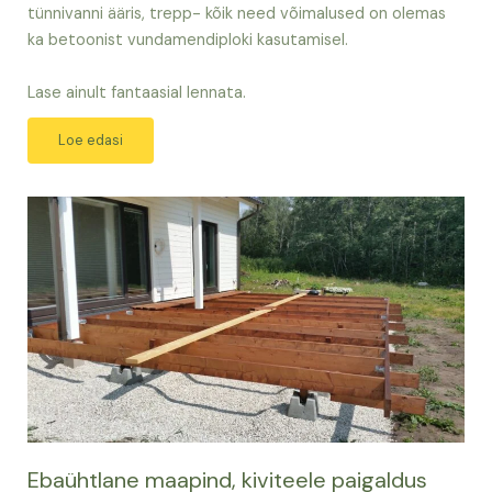
tünnivanni ääris, trepp- kõik need võimalused on olemas
ka betoonist vundamendiploki kasutamisel.
Lase ainult fantaasial lennata.
Loe edasi
Ebaühtlane maapind, kiviteele paigaldus