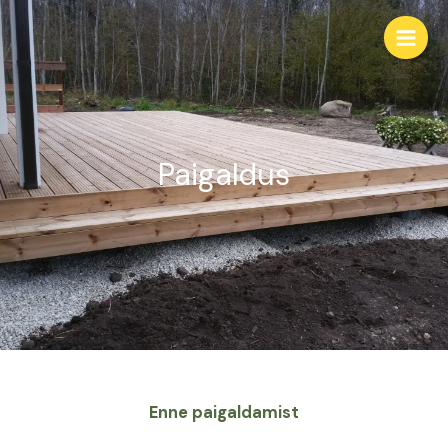
Paigaldus
Enne paigaldamist