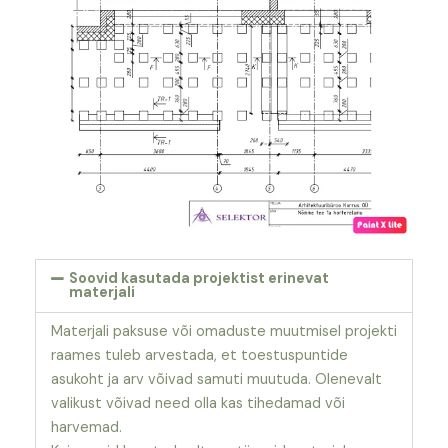
Soovid kasutada projektist erinevat
materjali
Materjali paksuse või omaduste muutmisel projekti
raames tuleb arvestada, et toestuspuntide
asukoht ja arv võivad samuti muutuda. Olenevalt
valikust võivad need olla kas tihedamad või
harvemad.