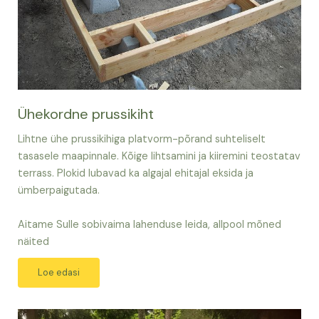
Ühekordne prussikiht
Lihtne ühe prussikihiga platvorm-põrand suhteliselt
tasasele maapinnale. Kõige lihtsamini ja kiiremini teostatav
terrass. Plokid lubavad ka algajal ehitajal eksida ja
ümberpaigutada.
Aitame Sulle sobivaima lahenduse leida, allpool mõned
näited
Loe edasi